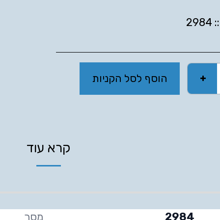
:
2984
הוסף לסל הקניות
קרא עוד
2984
מסך