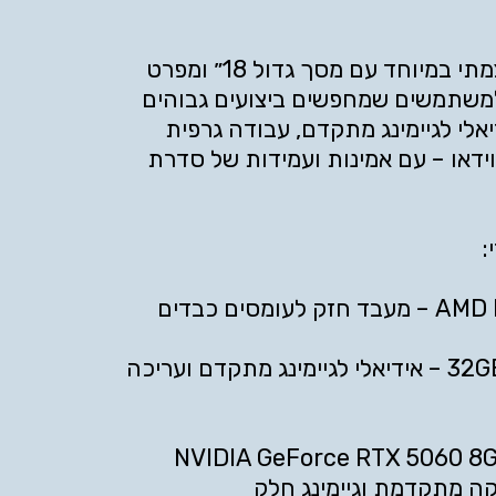
מחשב נייד עוצמתי במיוחד עם מסך גדול 18״ ומפרט
למשתמשים שמחפשים ביצועים גבוהים
יאלי לגיימינג מתקדם, עבודה גרפית
ידאו – עם אמינות ועמידות של סדרת
32GB DDR5 RAM – אידיאלי לגיימינג מתקדם ועריכה
טיס מסך NVIDIA GeForce RTX 5060 8GB