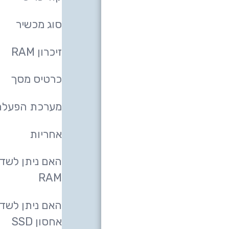
בין לקוחותינו
סוג מכשיר
מי אנחנו
זיכרון RAM
תקנון אתר ומדיניות,
כרטיס מסך
הגנת הפרטיות,
הצהרת נגישות
מערכת הפעלה
אחריות
האם ניתן לשדר
RAM
האם ניתן לשדר
אחסון SSD