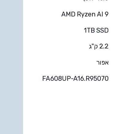
AMD Ryzen AI 9
1TB SSD
2.2 ק"ג
אפור
FA608UP-A16.R95070