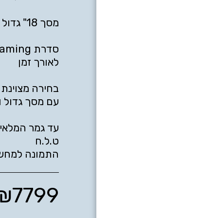
בחירה מצוינת 
התמונה למחש
₪
7799