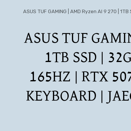
ASUS TUF GAMING | AMD Ryzen AI 9 270 | 1TB S
ASUS TUF GAMIN
1TB SSD | 32
165HZ | RTX 50
KEYBOARD | JA