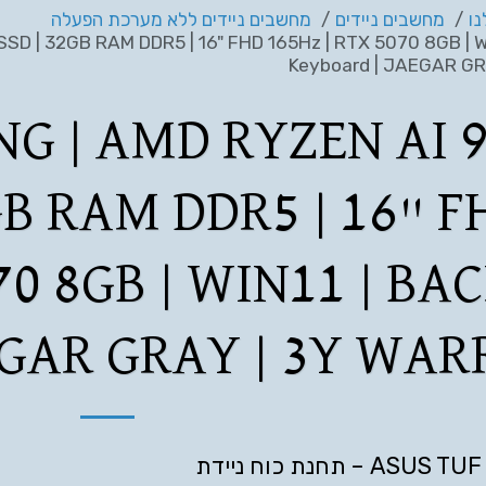
ו
מחשבים ניידים
מחשבים ניידים ללא מערכת הפעלה
SD | 32GB RAM DDR5 | 16" FHD 165Hz | RTX 5070 8GB | Win
Keyboard | JAEGAR GRA
G | AMD RYZEN AI 9 
GB RAM DDR5 | 16" F
70 8GB | WIN11 | BA
EGAR GRAY | 3Y WA
ASUS TUF Gaming A18 – תחנת כוח ניידת