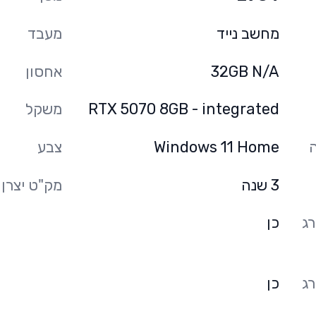
מחשב נייד
מעבד
32GB N/A
אחסון
RTX 5070 8GB - integrated
משקל
Windows 11 Home
צבע
3 שנה
מק"ט יצרן
ג
כן
ג
כן